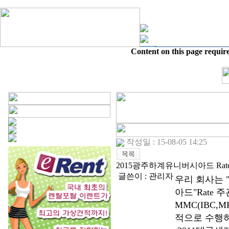
Content on this page requir
작성일 : 15-08-05 14:25
2015광주하계유니버시아드 Rat
글쓴이 :
관리자
우리 회사는 
아드"Rate
MMC(IBC,M
적으로 수행